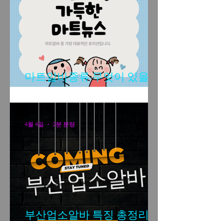
마트알바종류 무엇이 있을
까?
4월 4일
2분 분량
부산업소알바 특징 총정리