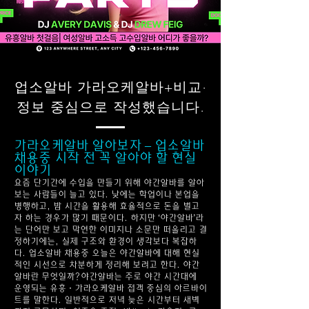
업소알바 가라오케알바+비교·
정보 중심으로 작성했습니다.
가라오케알바 알아보자 – 업소알바
채용중 시작 전 꼭 알아야 할 현실
이야기
요즘 단기간에 수입을 만들기 위해 야간알바를 알아
보는 사람들이 늘고 있다. 낮에는 학업이나 본업을
병행하고, 밤 시간을 활용해 효율적으로 돈을 벌고
자 하는 경우가 많기 때문이다. 하지만 ‘야간알바’라
는 단어만 보고 막연한 이미지나 소문만 떠올리고 결
정하기에는, 실제 구조와 환경이 생각보다 복잡하
다.
업소알바 채용중
오늘은 야간알바에 대해 현실
적인 시선으로 차분하게 정리해 보려고 한다. 야간
알바란 무엇일까?야간알바는 주로 야간 시간대에
운영되는 유흥·가라오케알바 접객 중심의 아르바이
트를 말한다. 일반적으로 저녁 늦은 시간부터 새벽