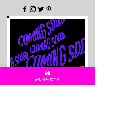
꿀알바 바로가기