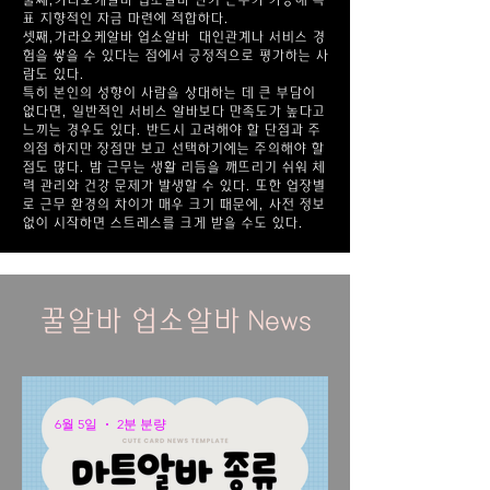
둘째,가라오케알바
업소알바
단기 근무가 가능해 목
표 지향적인 자금 마련에 적합하다.
셋째,가라오케알바
업소알바
대인관계나 서비스 경
험을 쌓을 수 있다는 점에서 긍정적으로 평가하는 사
람도 있다.
특히 본인의 성향이 사람을 상대하는 데 큰 부담이
없다면, 일반적인 서비스 알바보다 만족도가 높다고
느끼는 경우도 있다. 반드시 고려해야 할 단점과 주
의점 하지만 장점만 보고 선택하기에는 주의해야 할
점도 많다. 밤 근무는 생활 리듬을 깨뜨리기 쉬워 체
력 관리와 건강 문제가 발생할 수 있다. 또한 업장별
로 근무 환경의 차이가 매우 크기 때문에, 사전 정보
없이 시작하면 스트레스를 크게 받을 수도 있다.
꿀알바 업소알바 News
6월 5일
2분 분량