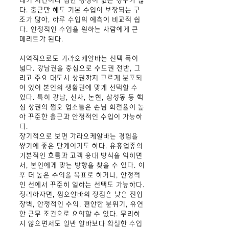
대기 시간이나 심한 경쟁이 없는 경우가 많
다. 출근만 해도 기본 수입이 보장되는 구
조가 많아, 하루 수입의 예측이 비교적 쉽
다. 안정적인 수입을 원하는 사람에게 큰
메리트가 된다.
지역적으로도 가라오케알바는 선택 폭이
넓다. 강남권을 중심으로 수도권 전반, 그
리고 주요 대도시 상권까지 고르게 분포되
어 있어 본인의 생활권에 맞게 선택할 수
있다. 특히 강남, 신사, 논현, 삼성동 등 핵
심 상권의 쩜오 업소들은 손님 회전율이 높
아 꾸준한 출근과 안정적인 수입이 가능하
다.
장기적으로 보면 가라오케알바는 경험을
쌓기에 좋은 단계이기도 하다. 유흥업종의
기본적인 흐름과 고객 응대 방식을 익히면
서, 본인에게 맞는 방향을 찾을 수 있다. 이
후 더 높은 수익을 목표로 하거나, 안정적
인 선에서 꾸준히 일하는 선택도 가능하다.
정리하자면, 쩜오알바의 장점은 낮은 진입
장벽, 안정적인 수익, 편안한 분위기, 유연
한 근무 조건으로 요약할 수 있다. 무리하
지 않으면서도 일반 알바보다 확실한 수입