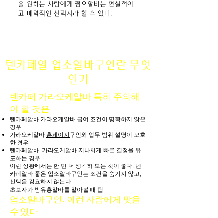
을 원하는 사람에게 쩜오알바는 현실적이
고 매력적인 선택지라 할 수 있다.
텐카페알 업소알바구인란 무엇
인가
텐카페 가라오케알바 특히 주의해
야 할 것은
텐카페알바 가라오케알바 급여 조건이 명확하지 않은
경우
가라오케알바
홈페이지
구인와 업무 범위 설명이 모호
한 경우
텐카페알바
가라오케알바 지나치게 빠른 결정을 유
도하는 경우
이런 상황에서는 한 번 더 생각해 보는 것이 좋다. 텐
카페알바 좋은
업소알바구인
는 조건을 숨기지 않고,
선택을 강요하지 않는다.
초보자가 밤유흥알바를 알아볼 때 팁
업소알바구인, 이런 사람에게 맞을
수 있다