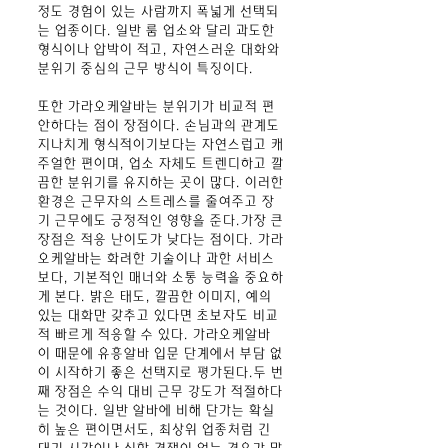
정도 경험이 있는 사람까지 폭넓게 선택되
는 업종이다. 일반 룸 업소와 달리 과도한
형식이나 압박이 적고, 자연스러운 대화와
분위기 중심의 근무 방식이 특징이다.
또한 가라오케알바는 분위기가 비교적 편
안하다는 점이 장점이다. 손님과의 관계도
지나치게 형식적이기보다는 자연스럽고 캐
주얼한 편이며, 업소 자체도 트렌디하고 깔
끔한 분위기를 유지하는 곳이 많다. 이러한
환경은 근무자의 스트레스를 줄여주고 장
기 근무에도 긍정적인 영향을 준다.가장 큰
장점은 적응 난이도가 낮다는 점이다. 가라
오케알바
는 화려한 기술이나 과한 서비스
보다, 기본적인 매너와 소통 능력을 중요하
게 본다. 밝은 태도, 깔끔한 이미지, 예의
있는 대화만 갖추고 있다면 초보자도 비교
적 빠르게 적응할 수 있다.
가라오케알바
이 때문에 유흥알바 입문 단계에서 부담 없
이 시작하기 좋은 선택지로 평가된다.
두 번
째 장점은 수익 대비 근무 강도가 적절하다
는 것이다. 일반 알바에 비해 단가는 확실
히 높은 편이면서도, 최상위 업종처럼 긴