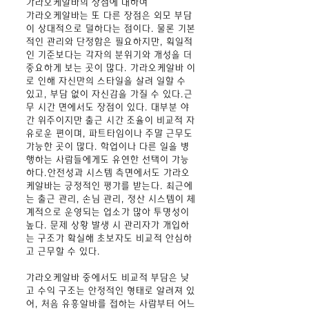
가라오케알바의 장점에 대하여
가라오케알바는 또 다른 장점은 외모 부담
이 상대적으로 덜하다는 점이다. 물론 기본
적인 관리와 단정함은 필요하지만, 획일적
인 기준보다는 각자의 분위기와 개성을 더
중요하게 보는 곳이 많다.
가라오케알바
이
로 인해 자신만의 스타일을 살려 일할 수
있고, 부담 없이 자신감을 가질 수 있다.
근
무 시간 면에서도 장점이 있다. 대부분 야
간 위주이지만 출근 시간 조율이 비교적 자
유로운 편이며, 파트타임이나 주말 근무도
가능한 곳이 많다. 학업이나 다른 일을 병
행하는 사람들에게도 유연한 선택이 가능
하다.
안전성과 시스템 측면에서도
가라오
케알바
는 긍정적인 평가를 받는다. 최근에
는 출근 관리, 손님 관리, 정산 시스템이 체
계적으로 운영되는 업소가 많아 투명성이
높다. 문제 상황 발생 시 관리자가 개입하
는 구조가 확실해 초보자도 비교적 안심하
고 근무할 수 있다.
가라오케알바 중에서도 비교적 부담은 낮
고 수익 구조는 안정적인 형태로 알려져 있
어, 처음 유흥알바를 접하는 사람부터 어느