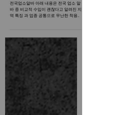
전국업소알바 수입 괜찮은 지
역 & 착용 옷 추천 가이드
전국업소알바 아래 내용은 전국 업소 알
바 중 비교적 수입이 괜찮다고 알려진 지
역 특징 과 업종 공통으로 무난한 착용
옷(복장) 추천 을 정리한 정보형 가이드
다. 선정적이거나 불법적인 내용이 아닌,
지역·환경·준비 기준 위주로 설명한다.
전국 업소 마사지알바 수입 괜찮은 지역
& 착용 옷 추천 가이드 전국업소알바 전
국업소알바 업소 알바를 알아볼 때 많은
사람들이 가장 먼저 궁금해하는 것은
“어느 지역이 수입이 괜찮은가”, 그리고
“어떤 옷을 입어야 하는가”이다. 전국적
으로 보면 지역마다 상권 규모, 손님 소
비력, 업소 운영 방식이 달라 수입 편차
가 분명히 존재한다. 또한 복장은 첫인상