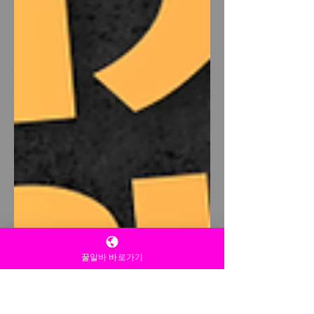
꿀알바 바로가기