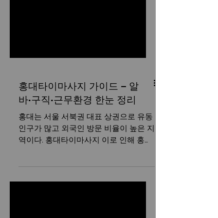
홍대타이마사지 가이드 – 알
바·구직·근무환경 한눈 정리
홍대는 서울 서북권 대표 상권으로 유동
인구가 많고 외국인 방문 비율이 높은 지
역이다. 홍대타이마사지 이로 인해 홍대
타이마사지 업종은 안정적인 수요를 유
지하고 있으며, 초보자부터 경력자까지
마사지알바를 시작하기에 비교적 진입
장벽이 낮은 편이다. 특히 20~30대 고객