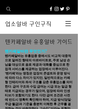
업소알바 구인구직
텐카페알바 유흥알바 가이드
텐카페알바란 무엇인가?
텐카페알바는 유흥업종 중에서도 비교적 대중적
으로 알려진 형태의 아르바이트로, 주로 남성 손
님을 대상으로 음료 제공과 대화를 중심으로 한
접객 서비스를 제공하는 업장에서 이루어진다.
‘텐카페’라는 명칭은 업장의 콘셉트와 운영 방식
에 따라 다소 차이가 있지만, 일반적으로는 카페
형 인테리어와 좌석 구조를 갖춘 유흥업소를 의미
한다.
급여 구조와 수입 급여는 시급 또는 일급 형
태로 지급되는 경우가 많으며, 업장에 따라 인센
티브가 포함되기도 한다. 다만 급여 조건은 사전
에 반드시 명확히 확인해야 하며, 지급 방식(당일·
주급·월급)과 기준을 충분히 이해한 후 근무를 결
정하는 것이 바람직하다. 고수입”이라는 표현만