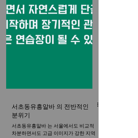
서초동유흥알바 의 전반적인