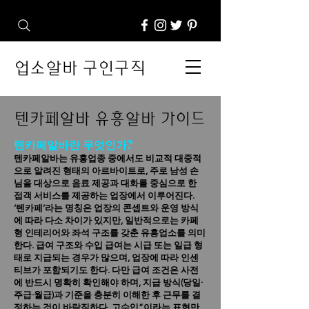
업소알바 구인구직
텐카페알바 유흥알바 가이드
텐카페알바란 무엇인가?
텐카페알바는 유흥업종 중에서도 비교적 대중적
으로 알려진 형태의 아르바이트로, 주로 남성 손
님을 대상으로 음료 제공과 대화를 중심으로 한
접객 서비스를 제공하는 업장에서 이루어진다.
‘텐카페’라는 명칭은 업장의 콘셉트와 운영 방식
에 따라 다소 차이가 있지만, 일반적으로는 카페
형 인테리어와 좌석 구조를 갖춘 유흥업소를 의미
한다.
급여 구조와 수입 급여는 시급 또는 일급 형
태로 지급되는 경우가 많으며, 업장에 따라 인센
티브가 포함되기도 한다. 다만 급여 조건은 사전
에 반드시 명확히 확인해야 하며, 지급 방식(당일·
주급·월급)과 기준을 충분히 이해한 후 근무를 결
정하는 것이 바람직하다. 고수입”이라는 표현만