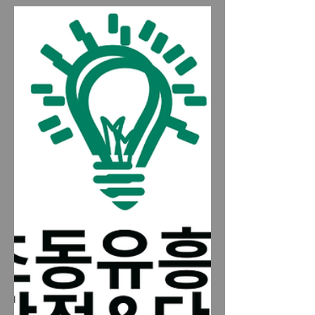
다. 선정적이거나 불법적인 내용이 아닌,
지역·환경·준비 기준 위주로 설명한다.
전국 업소 마사지알바 수입 괜찮은 지역
& 착용 옷 추천 가이드 전국업소알바 전
국업소알바 업소 알바를 알아볼 때 많은
사람들이 가장 먼저 궁금해하는 것은
“어느 지역이 수입이 괜찮은가”, 그리고
“어떤 옷을 입어야 하는가”이다. 전국적
으로 보면 지역마다 상권 규모, 손님 소
비력, 업소 운영 방식이 달라 수입 편차
가 분명히 존재한다. 또한 복장은 첫인상
과 직결되기 때문에 업종과 지역 분위기
에 맞게 준비하는 것이 중요하다. 1. 수입
이 괜찮은 지역의 공통적인 특징 전국업
소알바 전국적으로 수입이 괜찮다고 평
가받는 지역에는 몇 가지 공통점이 있다.
유동 인구가 많다 직장인·자영업자 비율
이 높다 야간 소비가 활발하다