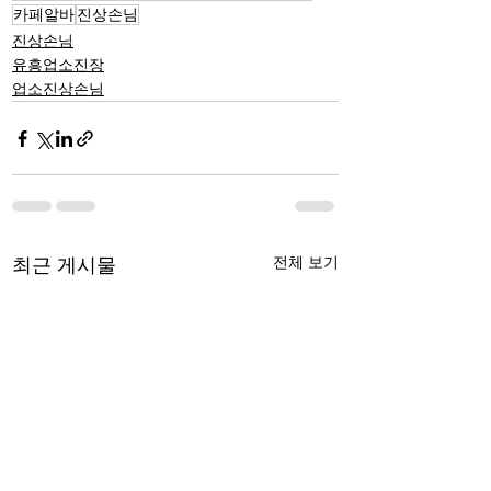
카페알바
진상손님
진상손님
유흥업소진장
업소진상손님
전체 보기
최근 게시물