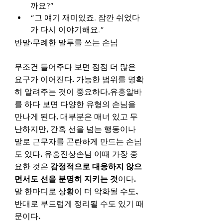
까요?”
“그 얘기 재미있죠. 잠깐 쉬었다
가 다시 이야기해요.”
반말·무례한 말투를 쓰는 손님
무조건 들어주다 보면 점점 더 많은 
요구가 이어진다. 가능한 범위를 명확
히 알려주는 것이 중요하다.유흥알바
를 하다 보면 다양한 유형의 손님을 
만나게 된다. 대부분은 매너 있고 무
난하지만, 간혹 선을 넘는 행동이나 
말로 근무자를 곤란하게 만드는 손님
도 있다. 유흥진상손님 이때 가장 중
요한 것은 
감정적으로 대응하지 않으
면서도 선을 분명히 지키는 것
이다. 
말 한마디로 상황이 더 악화될 수도, 
반대로 부드럽게 정리될 수도 있기 때
문이다.