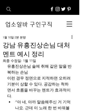
업소알바 구인구직
1월 10일
2분 분량
강남 유흥진상손님 대처
멘트 예시 정리
최종 수정일:
1월 11일
유흥진상손님 술에 취해 같은 말을 반
복하는 손님
이런 경우 정면으로 지적하면 오히려 
기분이 상할 수 있다. 공감하는 척하
면서 흐름을 바꾸는 멘트가 효과적이
다.
“아 네, 아까 말씀해주신 거 기억
나요. 근데 이 노래 한 번 바꿔볼