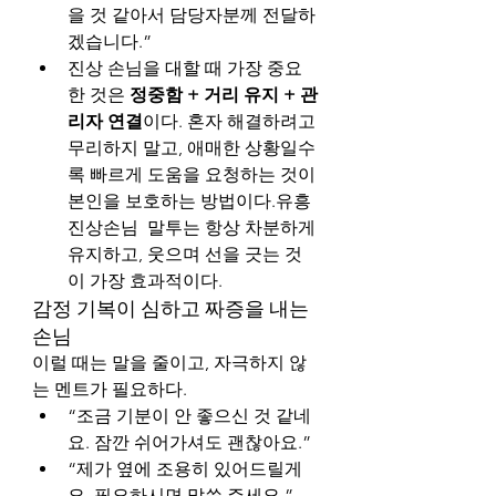
을 것 같아서 담당자분께 전달하
겠습니다.”
진상 손님을 대할 때 가장 중요
한 것은 
정중함 + 거리 유지 + 관
리자 연결
이다. 혼자 해결하려고 
무리하지 말고, 애매한 상황일수
록 빠르게 도움을 요청하는 것이 
본인을 보호하는 방법이다.유흥
진상손님  말투는 항상 차분하게 
유지하고, 웃으며 선을 긋는 것
이 가장 효과적이다.
감정 기복이 심하고 짜증을 내는 
손님
이럴 때는 말을 줄이고, 자극하지 않
는 멘트가 필요하다.
“조금 기분이 안 좋으신 것 같네
요. 잠깐 쉬어가셔도 괜찮아요.”
“제가 옆에 조용히 있어드릴게
요. 필요하시면 말씀 주세요.”