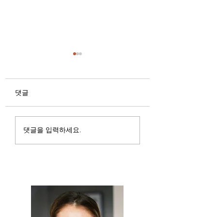
댓글
광주유흥알바 · 밤알바 ·
전국업소알바 수입
댓글을 입력하세요.
룸알바 구인 Q&A
은 지역 & 착용 옷
가이드