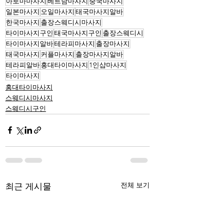
아로마마사지
베트남마사지
중국마사지
일본마사지
오일마사지
태국마사지알바
한국마사지
출장스웨디시마사지
타이마사지구인
태국마사지구인
출장스웨디시
타이마사지알바
테라피마사지
출장마사지
태국마사지
커플마사지
출장마사지알바
테라피알바
홍대타이마사지
1인샵마사지
타이마사지
홍대타이마사지
스웨디시마사지
스웨디시구인
전체 보기
최근 게시물