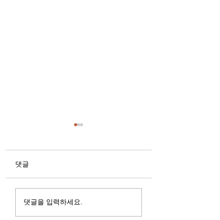
댓글
스포츠마사지 의 작용
대한민국 최고의 
댓글을 입력하세요.
원리
웨디시알바 마사