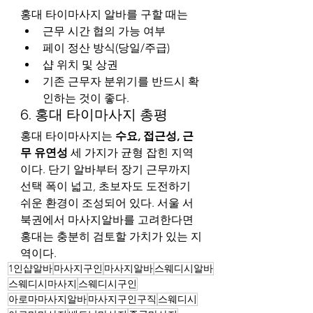
홍대 타이마사지 알바를 구할 때는
근무 시간 협의 가능 여부
페이 정산 방식(당일/주급)
샵 위치 및 상권
기존 근무자 분위기를 반드시 확
인하는 것이 좋다.
6. 홍대 타이마사지 총평
홍대 타이마사지는 
수요, 접근성, 근
무 유연성
 세 가지가 균형 잡힌 지역
이다. 단기 알바부터 장기 근무까지 
선택 폭이 넓고, 초보자도 도전하기 
쉬운 환경이 조성되어 있다. 서울 서
북권에서 마사지알바를 고려한다면 
홍대는 충분히 검토할 가치가 있는 지
역이다.
1인샵알바
마사지구인
마사지알바
스웨디시알바
스웨디시마사지
스웨디시구인
아로마마사지알바
마사지구인구직
스웨디시