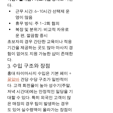
다.
근무 시간: 6~10시간 선택제 운
영이 많음
휴무 방식: 주 1~2회 협의
복장 및 분위기: 비교적 자유로
운 편, 깔끔함 중시
초보자의 경우 간단한 교육이나 적응 
기간을 제공하는 곳도 많아 마사지 경
험이 없어도 지원 가능한 샵이 존재한
다.
3. 수입 구조와 장점
홍대 타이마사지 수입은 기본 페이 + 
꿀알바
 건당 수당 구조가 일반적이
다. 고객 회전율이 높아 성수기(주말, 
저녁 시간대)에는 안정적인 일당을 기
대할 수 있다. 특히 외국인 고객이 많
은 매장의 경우 팁이 발생하는 경우
도 있어 실수령액이 올라가는 장점이 