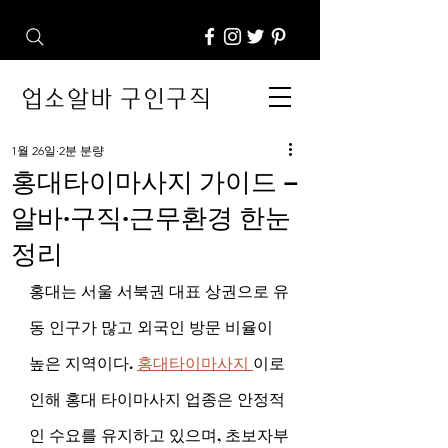
업소알바 구인구직
1월 26일
2분 분량
홍대타이마사지 가이드 –
알바·구직·근무환경 한눈
정리
홍대는 서울 서북권 대표 상권으로 유
동 인구가 많고 외국인 방문 비율이 
높은 지역이다. 
홍대타이마사지 
이로 
인해 홍대 타이마사지 업종은 안정적
인 수요를 유지하고 있으며, 초보자부