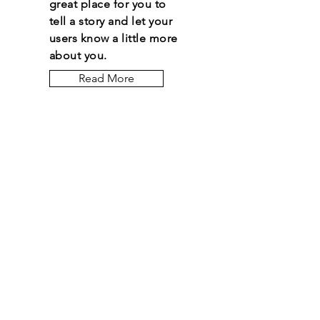
great place for you to
tell a story and let your
users know a little more
about you.
Read More
Let the posts come
to you.
Email
*
Yes, subscribe me to 