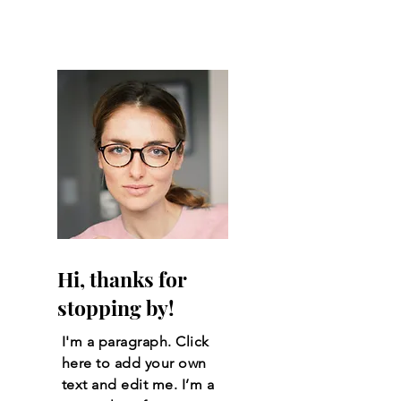
Hi, thanks for
stopping by!
I'm a paragraph. Click
here to add your own
text and edit me. I’m a