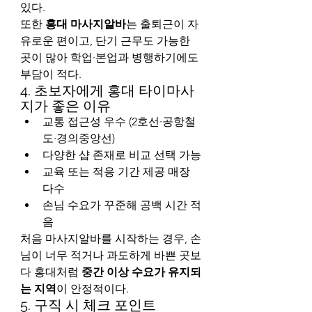
있다.
또한 
홍대 마사지알바
는 출퇴근이 자
유로운 편이고, 단기 근무도 가능한 
곳이 많아 학업·본업과 병행하기에도 
부담이 적다.
4. 초보자에게 홍대 타이마사
지가 좋은 이유
교통 접근성 우수 (2호선·공항철
도·경의중앙선)
다양한 샵 존재로 비교 선택 가능
교육 또는 적응 기간 제공 매장 
다수
손님 수요가 꾸준해 공백 시간 적
음
처음 마사지알바를 시작하는 경우, 손
님이 너무 적거나 과도하게 바쁜 곳보
다 홍대처럼 
중간 이상 수요가 유지되
는 지역
이 안정적이다.
5. 구직 시 체크 포인트