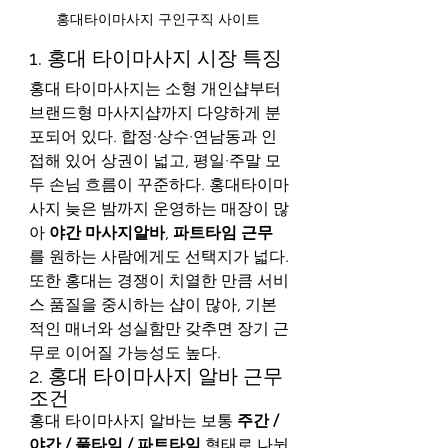
홍대타이마사지 구인구직 사이트 
1. 홍대 타이마사지 시장 특징
홍대 타이마사지는 소형 개인샵부터 
브랜드형 마사지샵까지 다양하게 분
포되어 있다. 합정·상수·연남동과 인
접해 있어 상권이 넓고, 평일·주말 모
두 손님 흐름이 꾸준하다. 홍대타이마
사지 늦은 밤까지 운영하는 매장이 많
아 
야간 마사지알바
, 
파트타임 근무
를 원하는 사람에게도 선택지가 넓다.
또한 홍대는 경쟁이 치열한 만큼 서비
스 품질을 중시하는 샵이 많아, 기본
적인 매너와 성실함만 갖추면 장기 근
무로 이어질 가능성도 높다.
2. 홍대 타이마사지 알바 근무 
조건
홍대 타이마사지 알바는 보통 
주간 / 
야간 / 풀타임 / 파트타임
 형태로 나뉜